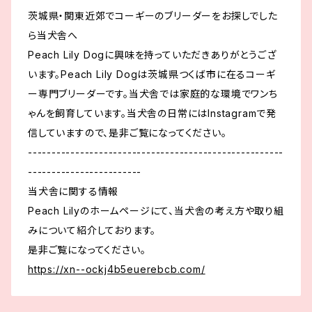
茨城県・関東近郊でコーギーのブリーダーをお探しでした
ら当犬舎へ
Peach Lily Dogに興味を持っていただきありがとうござ
います。Peach Lily Dogは茨城県つくば市に在るコーギ
ー専門ブリーダーです。当犬舎では家庭的な環境でワンち
ゃんを飼育しています。当犬舎の日常にはInstagramで発
信していますので、是非ご覧になってください。
------------------------------------------------------
------------------------
当犬舎に関する情報
Peach Lilyのホームページにて、当犬舎の考え方や取り組
みについて紹介しております。
是非ご覧になってください。
https://xn--ockj4b5euerebcb.com/