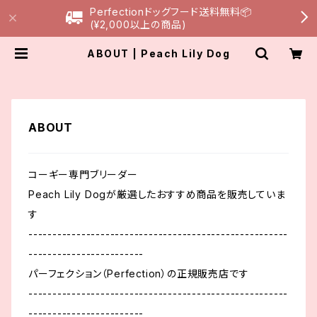
Perfectionドッグフード送料無料📦
(¥2,000以上の商品)
ABOUT | Peach Lily Dog
ABOUT
コーギー専門ブリーダー
Peach Lily Dogが厳選したおすすめ商品を販売していま
す
------------------------------------------------------
------------------------
パーフェクション（Perfection）の正規販売店です
------------------------------------------------------
------------------------