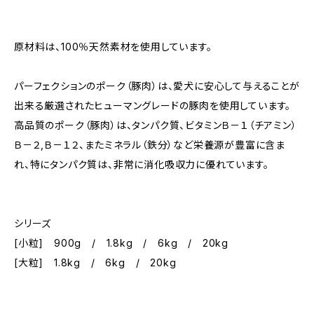
原材料は、100％天然素材を使用しています。
パーフェクションのポーク（豚肉）は、愛犬に安心して与えることが
出来る厳選されたヒューマングレードの豚肉を使用しています。
高品質のポーク（豚肉）は、タンパク質、ビタミンＢ－１（チアミン）
Ｂ－２,Ｂ－１２、またミネラル（鉄分）など栄養源が豊富に含ま
れ、特にタンパク質は、非常に消化吸収力に優れています。
シリーズ
[小粒] 900g / 1.8kg / 6kg / 20kg
[大粒] 1.8kg / 6kg / 20kg