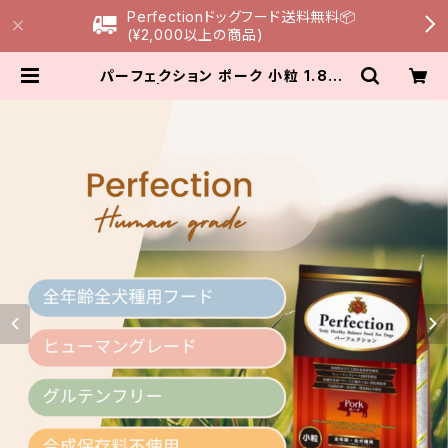
Perfectionドッグフード送料無料📦
(¥2,000以上の商品)
パーフェクション ポーク 小粒 1.8kg
| Peach Lily Dog