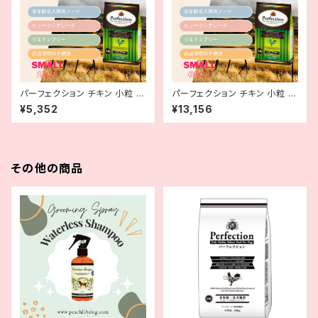
パーフェクション チキン 小粒 1.
パーフェクション チキン 小粒 6
8kg
kg
¥5,352
¥13,156
その他の商品