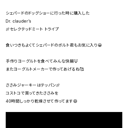
シェパードのドッグショーに行った時に購入した
Dr. clauder’s
🍖セレクテッドミート トライプ
食いつきもよくてシェパードのボルト君もお気に入り😀
手作りヨーグルトを食べてみんな快腸🦊
またヨーグルトメーカーで作ってあげるね🥰
ささみジャーキーはテッパン🍖
コストコで買ってきたささみを
40時間しっかり乾燥させて作ってます😄