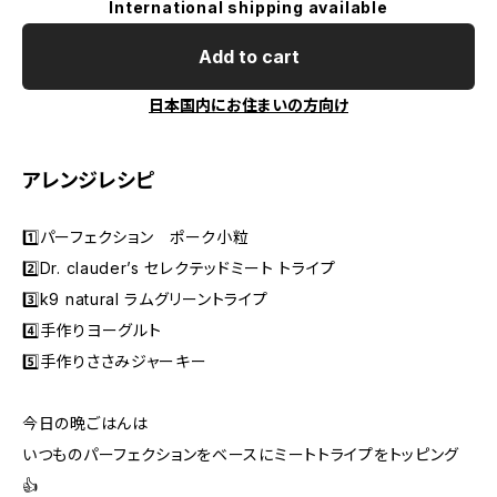
International shipping available
Add to cart
日本国内にお住まいの方向け
アレンジレシピ
1️⃣パーフェクション ポーク小粒
2️⃣Dr. clauder’s セレクテッドミート トライプ
3️⃣k9 natural ラムグリーントライプ
4️⃣手作りヨーグルト
5️⃣手作りささみジャーキー
今日の晩ごはんは
いつものパーフェクションをベースにミートトライプをトッピング
👍