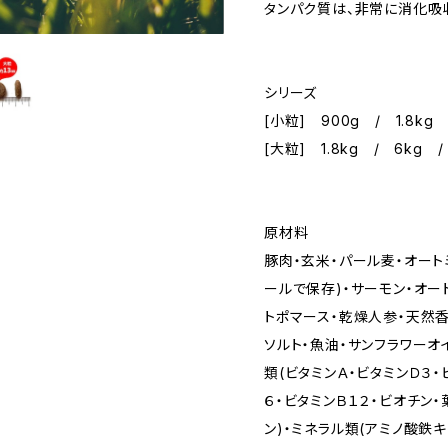
タンパク質は、非常に消化吸
シリーズ
[小粒] 900g / 1.8kg 
[大粒] 1.8kg / 6kg /
原材料
豚肉・玄米・パール麦・オート
ールで保存)・サーモン・オー
トポマース・乾燥人参・天然香
ソルト・魚油・サンフラワーオ
類(ビタミンＡ・ビタミンＤ３・
６・ビタミンＢ１２・ビオチン・
ン)・ミネラル類(アミノ酸鉄