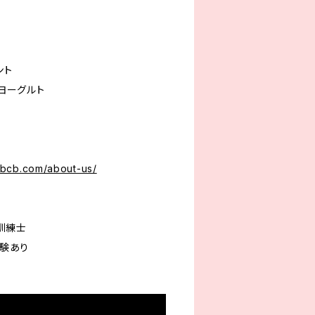
ント
ンヨーグルト
ebcb.com/about-us/
訓練士
験あり