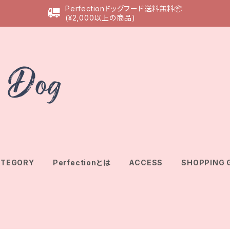
Perfectionドッグフード送料無料📦
(¥2,000以上の商品)
ATEGORY
Perfectionとは
ACCESS
SHOPPING 