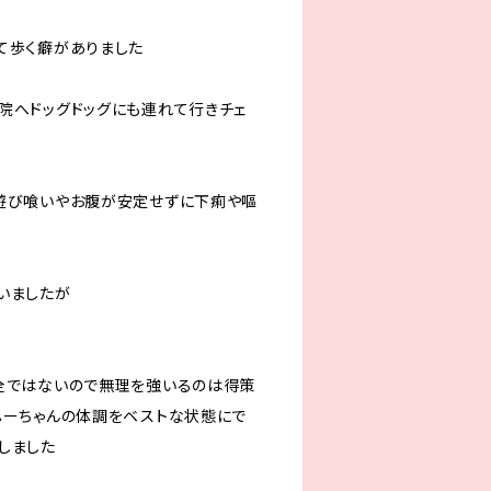
て歩く癖がありました
院へドッグドッグにも連れて行きチェ
遊び喰いやお腹が安定せずに下痢や嘔
いましたが
全ではないので無理を強いるのは得策
ふーちゃんの体調をベストな状態にで
しました