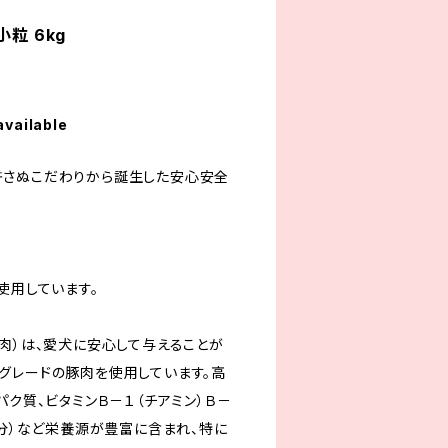
小粒 6kg
available
許さぬこだわりから誕生した安心安全
使用しています。
豚肉）は、愛犬に安心して与えることが
グレードの豚肉を使用しています。高
パク質、ビタミンＢ－１（チアミン）Ｂ－
鉄分）など栄養源が豊富に含まれ、特に