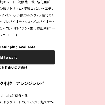
酸銅キレート・硫酸第一鉄・酸化亜鉛・
ン酸ナトリウム・炭酸コバルト・エチレ
・Ｄパントテン酸カルシウム・塩化カリ
ン・プレバイオティクス・プロバイオティ
ミン・コンドロイチン・酸化防止剤(ロー
フェロール)
l shipping available
d to cart
にお住まいの方向け
ーク小粒 アレンジレシピ
h Lilyが紹介する
ion )ドッグフードのアレンジご飯です🐾