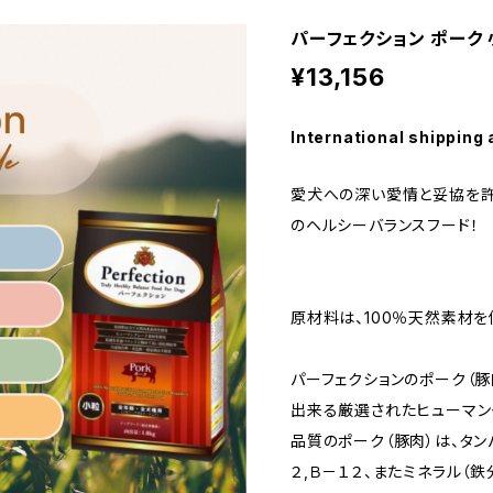
パーフェクション ポーク 
¥13,156
International shipping 
愛犬への深い愛情と妥協を
のヘルシーバランスフード！
原材料は、100％天然素材を
パーフェクションのポーク（
出来る厳選されたヒューマン
品質のポーク（豚肉）は、タン
２,Ｂ－１２、またミネラル（