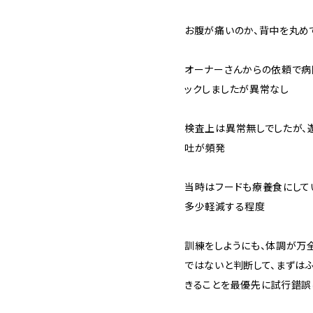
お腹が痛いのか、背中を丸め
オーナーさんからの依頼で病
ックしましたが異常なし
検査上は異常無しでしたが、
吐が頻発
当時はフードも療養食にして
多少軽減する程度
訓練をしようにも、体調が万
ではないと判断して、まずは
きることを最優先に試行錯誤