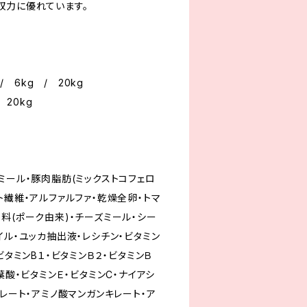
収力に優れています。
/ 6kg / 20kg
 20kg
ミール・豚肉脂肪(ミックストコフェロ
ト繊維・アルファルファ・乾燥全卵・トマ
料(ポーク由来)・チーズミール・シー
イル・ユッカ抽出液・レシチン・ビタミン
ビタミンB１・ビタミンＢ２・ビタミンＢ
葉酸・ビタミンＥ・ビタミンC・ナイアシ
キレート・アミノ酸マンガンキレート・ア