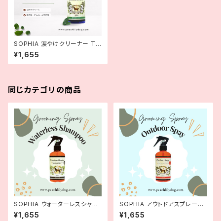
SOPHIA 涙やけクリーナー Te
ar Stain Remover 200ml
¥1,655
同じカテゴリの商品
SOPHIA ウォーターレスシャン
SOPHIA アウトドアスプレーOu
プー Waterless Shampoo 2
tdoor Spray 250ml
¥1,655
¥1,655
50ml 【デオドラント】