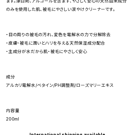
ます。漂白剤、アルコールを含まず、やさしく安心の天然由来成分
のみを使用した肌、被毛にやさしい涙やけクリーナーです。
・目の周りの被毛の汚れ、変色を電解水の力で分解除去
・皮膚・被毛に潤いとハリを与える天然保湿成分配合
・主成分が水だから肌・被毛にやさしく安心
成分
アルカリ電解水/ベタイン/PH調整剤/ローズマリーエキス
内容量
200ml
International shipping available