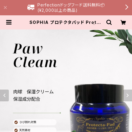
Perfectionドッグフード送料無料📦
(¥2,000以上の商品)
SOPHIA プロテクタパッド Protec
ta Pad 30ml 【肉球クリーム】 | Pe
ach Lily Dog