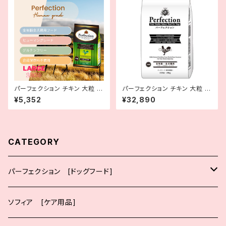
パーフェクション チキン 大粒 1.
パーフェクション チキン 大粒 2
8kg
0kg
¥5,352
¥32,890
CATEGORY
パーフェクション [ドッグフード]
大粒
ソフィア [ケア用品]