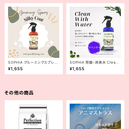
SOPHIA グルーミングスプレー
SOPHIA 除菌・消臭水 Clean
SILLKY COAT 250ml 【シルキ
With Water 300ｍl 【ラベンダ
¥1,655
¥1,655
ーコート】
ー】
その他の商品