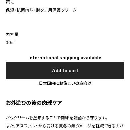
策に
保湿・抗菌肉球・肘タコ用保護クリーム
内容量
30ml
International shipping available
Add to cart
日本国内にお住まいの方向け
お外遊びの後の肉球ケア
バウクリームを塗布することで肉球を雑菌から守ります。
また、アスファルトから受ける夏冬の熱ダメージを軽減できるカバ