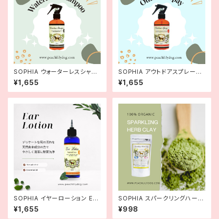
SOPHIA ウォーターレスシャン
SOPHIA アウトドアスプレーOu
プー Waterless Shampoo 2
tdoor Spray 250ml
¥1,655
¥1,655
50ml 【デオドラント】
SOPHIA イヤーローション Ear
SOPHIA スパークリングハーブ
Lotion 200ml
クレイ 100g
¥1,655
¥998