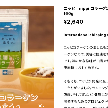
ニッピ nippi コラー
160g
¥2,640
International shipping 
ニッピコラーゲンのあしたも
ーゲンなので、美容と健康を
です。ほのかな桜味が口当た
康維持におすすめです。
そもそも、ニッピが開発に至
ーたちがいました。ランニン
筋肉、そして肌など、健康に
開発するためのプロジェクト「R