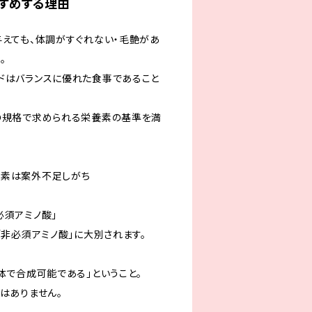
がおすすめする理由
与えても、体調がすぐれない・毛艶があ
。
ドはバランスに優れた食事であること
の規格で求められる栄養素の基準を満
養素は案外不足しがち
必須アミノ酸」
「非必須アミノ酸」に大別されます。
体で合成可能である」ということ。
はありません。