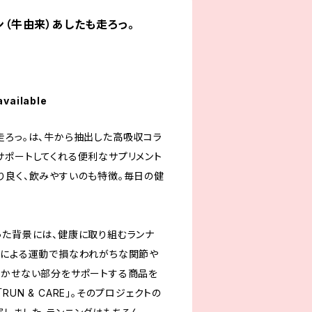
ゲン（牛由来）あしたも走ろっ。
available
走ろっ。は、牛から抽出した高吸収コラ
サポートしてくれる便利なサプリメント
り良く、飲みやすいのも特徴。毎日の健
った背景には、健康に取り組むランナ
グによる運動で損なわれがちな関節や
欠かせない部分をサポートする商品を
UN & CARE」。そのプロジェクトの