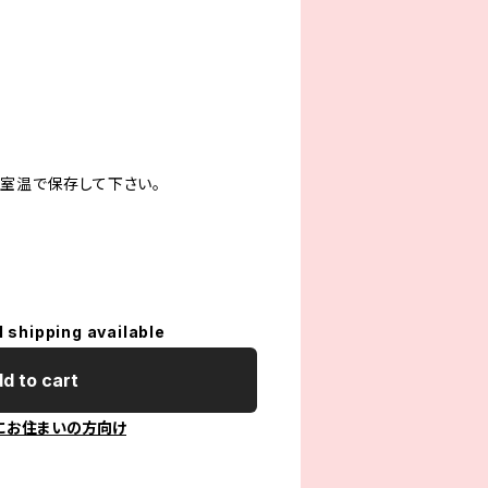
、室温で保存して下さい。
l shipping available
d to cart
にお住まいの方向け