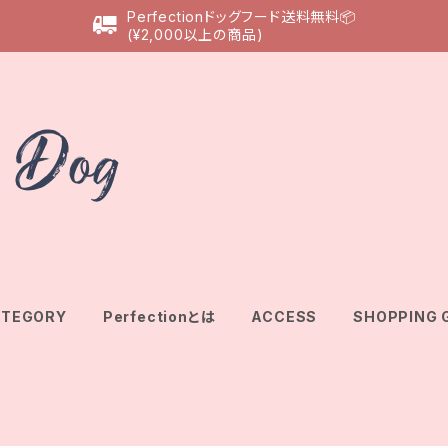
Perfectionドッグフード送料無料📦
(¥2,000以上の商品)
ATEGORY
Perfectionとは
ACCESS
SHOPPING 