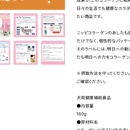
成果が、このコラーゲンに結実
日々の生活でも健康なカラダ
たい商品です。
ニッピコラーゲンのあしたも
だけでなく、個性的なパッケ
そのラベルには、明日への動
たも明日への力をコラーゲン
※摂取方法を守ってください
ご確認ください。
犬用健康補助食品
●内容量
160g
●原材料名