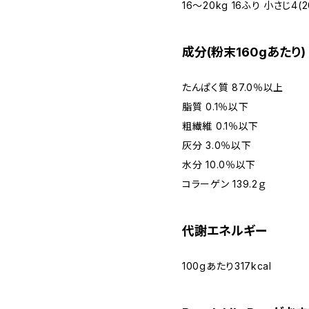
16～20kg 16ふり 小さじ4(2
成分(粉末160gあたり)
たんぱく質 87.0％以上
脂質 0.1％以下
粗繊維 0.1％以下
灰分 3.0％以下
水分 10.0％以下
コラーゲン 139.2ｇ
代謝エネルギー
100gあたり317kcal