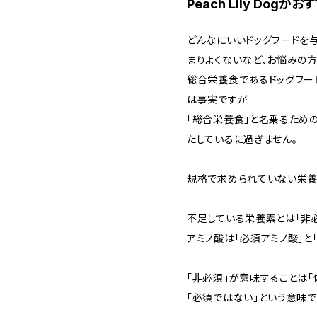
Peach Lily Dog
どんなにいいドッグフードを
まりよくないなど、お悩みの方
総合栄養食であるドッグフー
は事実ですが
「総合栄養食」と名乗るため
たしているに過ぎません。
規格で求められていない栄
不足している栄養素とは「非
アミノ酸は「必須アミノ酸」と
「非必須」が意味することは「
「必須ではない」という意味で