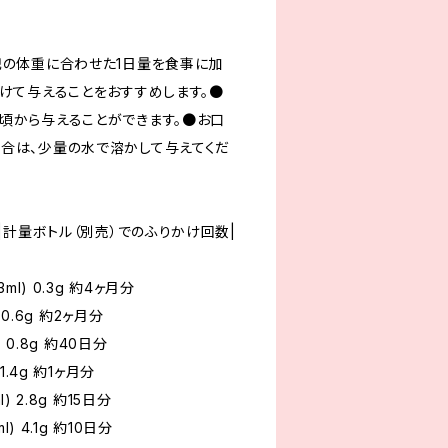
記の体重に合わせた1日量を食事に加
分けて与えることをおすすめします。●
頃から与えることができます。●お口
合は、少量の水で溶かして与えてくだ
量|計量ボトル（別売）でのふりかけ回数|
ml) 0.3g 約4ヶ月分
) 0.6g 約2ヶ月分
) 0.8g 約40日分
 1.4g 約1ヶ月分
l) 2.8g 約15日分
l) 4.1g 約10日分