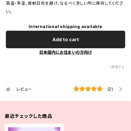
高温・多湿、直射日光を避け、なるべく涼しい所に保存してくださ
い。
International shipping available
Add to cart
日本国内にお住まいの方向け
通報する
レビュー
(2)
最近チェックした商品