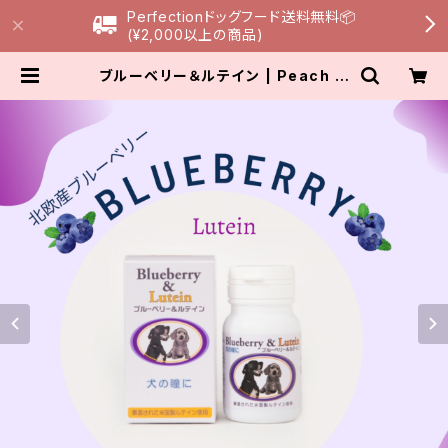
Perfectionドッグフード送料無料📦
(¥2,000以上の商品)
ブルーベリー＆ルテイン | Peach Li
ly Dog