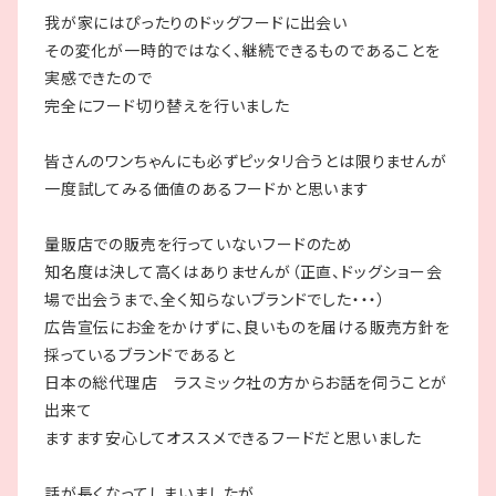
我が家にはぴったりのドッグフードに出会い
その変化が一時的ではなく、継続できるものであることを
実感できたので
完全にフード切り替えを行いました
皆さんのワンちゃんにも必ずピッタリ合うとは限りませんが
一度試してみる価値のあるフードかと思います
量販店での販売を行っていないフードのため
知名度は決して高くはありませんが（正直、ドッグショー会
場で出会うまで、全く知らないブランドでした・・・）
広告宣伝にお金をかけずに、良いものを届ける販売方針を
採っているブランドであると
日本の総代理店 ラスミック社の方からお話を伺うことが
出来て
ますます安心してオススメできるフードだと思いました
話が長くなってしまいましたが