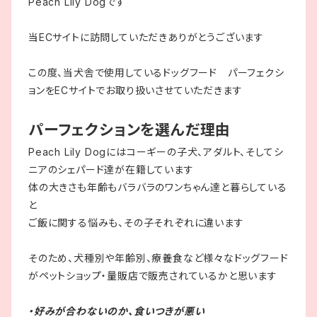
Peach Lily Dogです
当ECサイトに訪問していただきありがとうございます
この度、当犬舎で使用しているドッグフード パーフェクシ
ョンをECサイトでお取り扱いさせていただきます
パーフェクションを選んだ理由
Peach Lily Dogにはコーギーの子犬、アダルト、そしてシ
ニアのシェパード達が在籍しています
体の大きさも年齢もバラバラのワンちゃん達と暮らしている
と
ご飯に関する悩みも、その子それぞれに違います
そのため、犬種別や年齢別、療養食など様々なドッグフード
がペットショップ・量販店で販売されているかと思います
・好みが合わないのか、食いつきが悪い