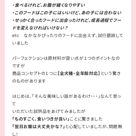
・食べるけれど、お腹が緩くなりやすい
・このフードはこの子にはいいけど、あの子には合わない
・せっかく合ったフードに出会ったけれど、成長過程でフー
ドを変えなければいけない？
etc なかなかぴったりのフードに出会えず、試行錯誤して
いました
パーフェクションは原材料が良い点が１つのポイントなの
ですが
商品コンセプトの１つに
【全犬種・全年齢対応】
という驚き
のものがあります
はじめは、「そんな美味しい話があるわけ・・・」なんて思っ
て
いただいた試供品をあげてみましたが
「ものすごく、食いつきが良い」
ことに驚きました
「翌日お腹は大丈夫かな？」
と心配していましたが、問題無
し！