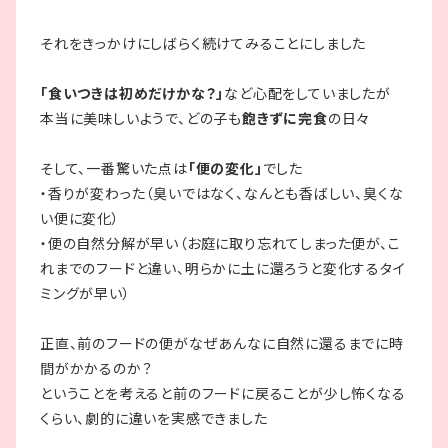
それをきっかけにしばらく続けてみることにしました
「食いつきは初めだけかな？」
など心配をしていましたが
本当に美味しいようで、どの子も
飽きずに完食
の日々
そして、一番驚いた点は
「便の変化」
でした
・香りが変わった（臭いではなく、なんとも香ばしい、臭くな
い便に変化）
・便の自然分解が早い（お庭に取り忘れてしまった便が、こ
れまでのフードと違い、明らかに土に還ろうと変化するタイ
ミングが早い）
正直、前のフードの便がなぜあんなに自然に還るまでに時
間がかかるのか？
ということを考えると前のフードに戻ることが少し怖くなる
くらい、劇的に違いを実感できました