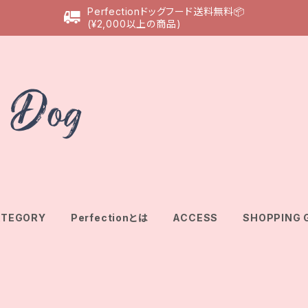
Perfectionドッグフード送料無料📦
(¥2,000以上の商品)
ATEGORY
Perfectionとは
ACCESS
SHOPPING 