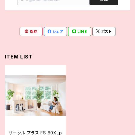
保存
シェア
LINE
ポスト
ITEM LIST
サークル プラス FS 80XLp