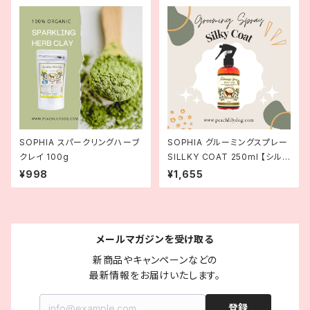
SOPHIA スパークリングハーブ
SOPHIA グルーミングスプレー
クレイ 100g
SILLKY COAT 250ml 【シルキ
ーコート】
¥998
¥1,655
メールマガジンを受け取る
新商品やキャンペーンなどの

最新情報をお届けいたします。
登録