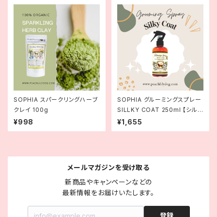
SOPHIA スパークリングハーブ
SOPHIA グルーミングスプレー
クレイ 100g
SILLKY COAT 250ml 【シルキ
ーコート】
¥998
¥1,655
メールマガジンを受け取る
新商品やキャンペーンなどの

最新情報をお届けいたします。
登録