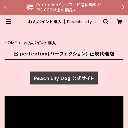
Perfectionドッグフード送料無料📦
(¥2,000以上の商品)
わんポイント購入 | Peach Lily Do
g
HOME
わんポイント購入
perfection(パーフェクション) 正規代理店
Peach Lily Dog 公式サイト