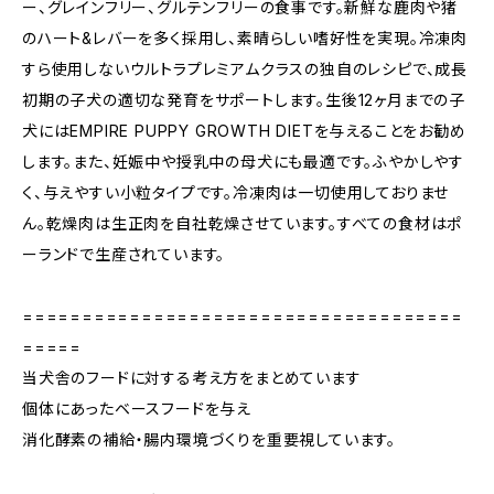
ー、グレインフリー、グルテンフリーの食事です。新鮮な鹿肉や猪
のハート&レバーを多く採用し、素晴らしい嗜好性を実現。冷凍肉
すら使用しないウルトラプレミアムクラスの独自のレシピで、成長
初期の子犬の適切な発育をサポートします。生後12ヶ月までの子
犬にはEMPIRE PUPPY GROWTH DIETを与えることをお勧め
します。また、妊娠中や授乳中の母犬にも最適です。ふやかしやす
く、与えやすい小粒タイプです。冷凍肉は一切使用しておりませ
ん。乾燥肉は生正肉を自社乾燥させています。すべての食材はポ
ーランドで生産されています。
=====================================
=====
当犬舎のフードに対する考え方をまとめています
個体にあったベースフードを与え
消化酵素の補給・腸内環境づくりを重要視しています。