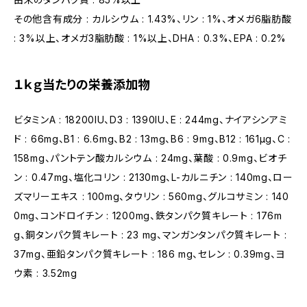
その他含有成分 : カルシウム : 1.43%、リン : 1%、オメガ6脂肪酸
: 3%以上、オメガ3脂肪酸 : 1%以上、DHA : 0.3%、EPA : 0.2%
１ｋｇ当たりの栄養添加物
ビタミンA : 18200IU、D3 : 1390IU、E : 244mg、ナイアシンアミ
ド : 66mg、B1 : 6.6mg、B2 : 13mg、B6 : 9mg、B12 : 161μg、C :
158mg、パントテン酸カルシウム : 24mg、葉酸 : 0.9mg、ビオチ
ン : 0.47mg、塩化コリン : 2130mg、L-カルニチン : 140mg、ロー
ズマリーエキス : 100mg、タウリン : 560mg、グルコサミン : 140
0mg、コンドロイチン : 1200mg、鉄タンパク質キレート : 176m
g、銅タンパク質キレート : 23 mg、マンガンタンパク質キレート :
37mg、亜鉛タンパク質キレート : 186 mg、セレン : 0.39mg、ヨ
ウ素 : 3.52mg