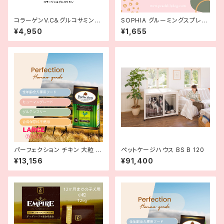
コラーゲンV.C＆グルコサミンM
SOPHIA グルーミングスプレー
SM
MOISTURE RICH 250ml 【モ
¥4,950
¥1,655
イスチャーリッチ】
パーフェクション チキン 大粒 6
ペットケージハウス BS B 120
kg
¥13,156
¥91,400