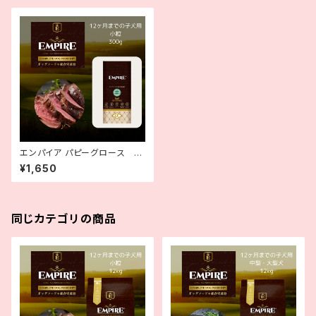
エンパイア パピーグロース 小
粒 300g EMPIRE PUPPY
¥1,650
GROWTH Complete Dog D
ry Food
同じカテゴリの商品