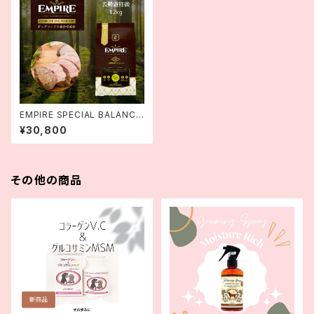
EMPIRE SPECIAL BALANCE
D DIET | Complete Dog Dr
¥30,800
y Food | EMPIRE DOGDRY
スペシャルバランスドダイエット
小粒 12kg | エンパイア
その他の商品