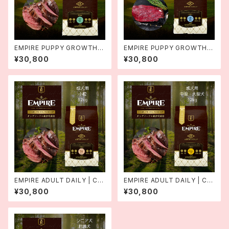
EMPIRE PUPPY GROWTH C
EMPIRE PUPPY GROWTH C
omplete Dog Dry Food | E
omplete Dog Dry Food | E
¥30,800
¥30,800
MPIRE DOGDRYパピーグロ
MPIRE DOGDRYパピーグロ
ース 小粒 12kg |エンパイア
ース 25+ 12kg |エンパイア
EMPIRE ADULT DAILY | Co
EMPIRE ADULT DAILY | Co
mplete Dog Dry Food | EM
mplete Dog Dry Food | EM
¥30,800
¥30,800
PIRE DOGDRY アダルトデイリ
PIRE DOGDRY アダルトデイリ
ー 小粒 12kg |エンパイア
ー25+ 12kg |エンパイア