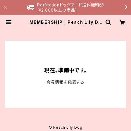
Perfectionドッグフード送料無料📦
(¥2,000以上の商品)
MEMBERSHIP | Peach Lily Do
g
現在、準備中です。
会員情報を確認する
© Peach Lily Dog